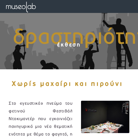
δραστηριότη
έκθεση
χωρίς μαχαίρι και πιρούνι
Στο «γευστικό» πνεύμα του
φετινού Φεστιβάλ
Ντοκιμαντέρ που εγκαινιάζει
πανηγυρικά μια νέα θεματική
ενότητα με θέμα το φαγητό, η