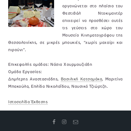
οργανώνεται στο πλαίσιο του
Φεστιβάλ Ντοκιμαντέρ
επιχειρεί να προσθέσει αυτές
τις γεύσεις στο χώρο του
Μουσείο Κινηματογράφου της
Θεσσαλονίκης, σε μικρές μπουκιές, “χωρίς μαχαίρι και
πιρούνι”.
Επικεφαλής ομάδας: Νάσια Χουρμουζιάδη
Ομάδα Εργασίας:
Δημήτρης Αναστασιάδης,
Βασιλική Κατσαμάκα
, Μαριτίνα
Μπακούλα, Επλίδα Νικολαΐδου, Ναυσικά Τζιώρτζη.
Ιστοσελίδα Έκθεσης