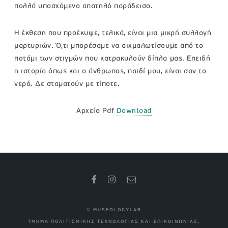
πολλά υποσχόμενο απατηλό παράδεισο.
Η έκθεση που προέκυψε, τελικά, είναι μια μικρή συλλογή
μαρτυριών. Ό,τι μπορέσαμε να αιχμαλωτίσουμε από το
ποτάμι των στιγμών που κατρακυλούν δίπλα μας. Επειδή
η ιστορία όπως και ο άνθρωπος, παιδί μου, είναι σαν το
νερό. Δε σταματούν με τίποτε.
Αρχείο Pdf
Download
© MUSEOLOGYLAB
ΤΜΗΜΑ ΠΟΛΙΤΙΣΜΙΚΗΣ ΤΕΧΝΟΛΟΓΙΑΣ ΚΑΙ ΕΠΙΚΟΙΝΩΝΙΑΣ,