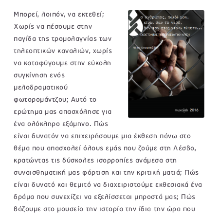
Μπορεί, λοιπόν, να εκτεθεί;
Χωρίς να πέσουμε στην
παγίδα της τρομολαγνίας των
τηλεοπτικών καναλιών, χωρίς
να καταφύγουμε στην εύκολη
συγκίνηση ενός
μελοδραματικού
φωτορομάντζου; Αυτό το
ερώτημα μας απασχόλησε για
ένα ολόκληρο εξάμηνο. Πώς
είναι δυνατόν να επιχειρήσουμε μια έκθεση πάνω στο
θέμα που απασχολεί όλους εμάς που ζούμε στη Λέσβο,
κρατώντας τις δύσκολες ισορροπίες ανάμεσα στη
συναισθηματική μας φόρτιση και την κριτική ματιά; Πώς
είναι δυνατό και θεμιτό να διαχειριστούμε εκθεσιακά ένα
δράμα που συνεχίζει να εξελίσσεται μπροστά μας; Πώς
βάζουμε στο μουσείο την ιστορία την ίδια την ώρα που