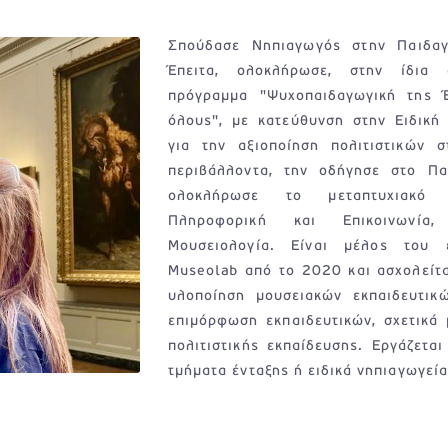
Σπούδασε Νηπιαγωγός στην Παιδαγ
Έπειτα, ολοκλήρωσε, στην ίδια 
πρόγραμμα "Ψυχοπαιδαγωγική της Έ
όλους", με κατεύθυνση στην Ειδική
για την αξιοποίηση πολιτιστικών σ
περιβάλλοντα, την οδήγησε στο Πα
ολοκλήρωσε το μεταπτυχιακό π
Πληροφορική και Επικοινωνία
Μουσειολογία. Είναι μέλος του ε
Museolab από το 2020 και ασχολείτα
υλοποίηση μουσειακών εκπαιδευτικ
επιμόρφωση εκπαιδευτικών, σχετικά 
πολιτιστικής εκπαίδευσης. Εργάζετα
τμήματα ένταξης ή ειδικά νηπιαγωγεία