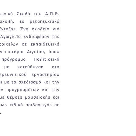
ωγική Σχολή του Α.Π.Θ.
σχολή, το μεταπτυχιακό
νταξης. Ένα σχολείο για
 Αγωγή.Το ενδιαφέρον της
τοιχείων σε εκπαιδευτικά
νεπιστήμιο Αιγαίου, όπου
ρόγραμμα Πολιτιστική
, με κατεύθυνση στη
ρευνητικού εργαστηρίου
ι με το σχεδιασμό και την
ών προγραμμάτων και την
με θέματα μουσειακής και
ι ως ειδική παιδαγωγός σε
.