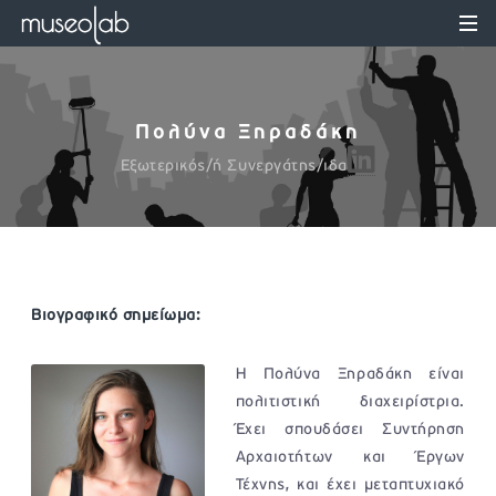
Πολύνα Ξηραδάκη
Εξωτερικός/ή Συνεργάτης/ιδα
Βιογραφικό σημείωμα:
Η Πολύνα Ξηραδάκη είναι
πολιτιστική διαχειρίστρια.
Έχει σπουδάσει Συντήρηση
Αρχαιοτήτων και Έργων
Τέχνης, και έχει μεταπτυχιακό