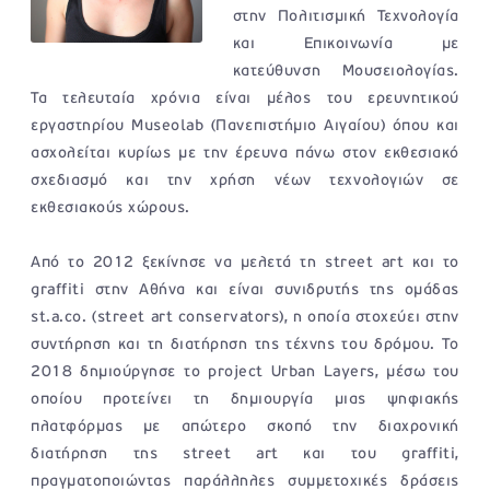
στην Πολιτισμική Τεχνολογία
και Επικοινωνία με
κατεύθυνση Μουσειολογίας.
Τα τελευταία χρόνια είναι μέλος του ερευνητικού
εργαστηρίου Museolab (Πανεπιστήμιο Αιγαίου) όπου και
ασχολείται κυρίως με την έρευνα πάνω στον εκθεσιακό
σχεδιασμό και την χρήση νέων τεχνολογιών σε
εκθεσιακούς χώρους.
Από το 2012 ξεκίνησε να μελετά τη street art και το
graffiti στην Αθήνα και είναι συνιδρυτής της ομάδας
st.a.co. (street art conservators), η οποία στοχεύει στην
συντήρηση και τη διατήρηση της τέχνης του δρόμου. To
2018 δημιούργησε το project Urban Layers, μέσω του
οποίου προτείνει τη δημιουργία μιας ψηφιακής
πλατφόρμας με απώτερο σκοπό την διαχρονική
διατήρηση της street art και του graffiti,
πραγματοποιώντας παράλληλες συμμετοχικές δράσεις